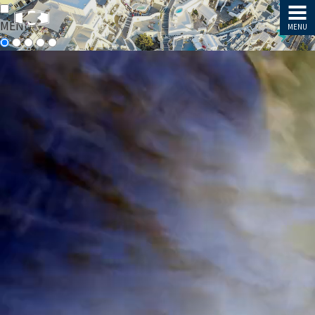
MENU
MENU
MENU
企
企
業
業
情
情
報
報