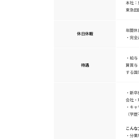
本社：東
東急田
年間休
休日休暇
・完全
・給与
待遇
算賞与
する国
・新卒
会社・
・キャ
（学歴
こんな
・分業