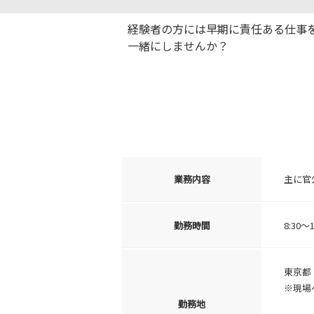
経験者の方には早期に責任ある仕事
一緒にしませんか？
業務内容
主に官
勤務時間
8:30
東京都
※現場
勤務地