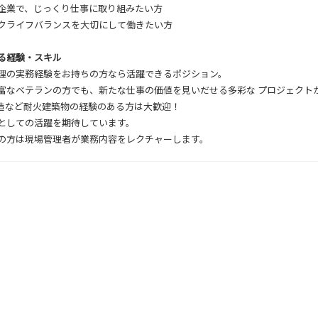
企業で、じっくり仕事に取り組みたい方
クライフバランスを大切にして働きたい方
る経験・スキル
理の実務経験をお持ちの方なら活躍できるポジション。
富なベテランの方でも、新たな仕事の価値を見いだせる多彩な プロジェクト
C造など耐火建築物の経験のある方は大歓迎！
としての活躍を期待しています。
の方は現場管理者が業務内容をレクチャーします。