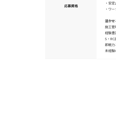
・安定
応募資格
・ワー
活かせ
施工管
経験豊
S・R
即戦力
未経験