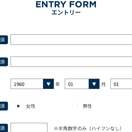
ENTRY FORM
エントリー
年
月
女性
男性
※半角数字のみ（ハイフンなし）