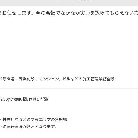
をお任せします。今の会社でなかなか実力を認めてもらえない
公庁関連、商業施設、マンション、ビルなどの施工管理業務全般
～17:30(実働8時間/休憩1時間)
・神奈川県などの関東エリアの各現場
への直行直帰が基本となります。