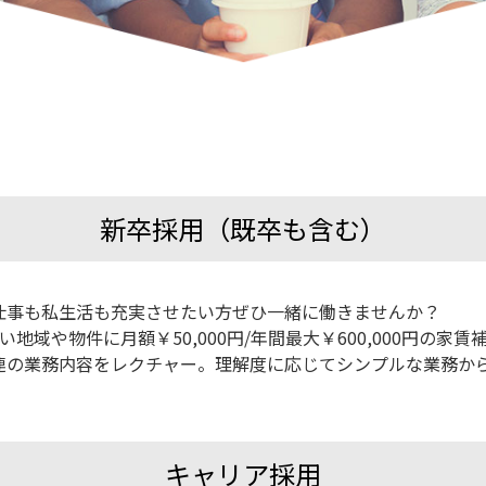
新卒採用（既卒も含む）
仕事も私生活も充実させたい方ぜひ一緒に働きませんか？
域や物件に月額￥50,000円/年間最大￥600,000円の家賃
連の業務内容をレクチャー。理解度に応じてシンプルな業務か
キャリア採用