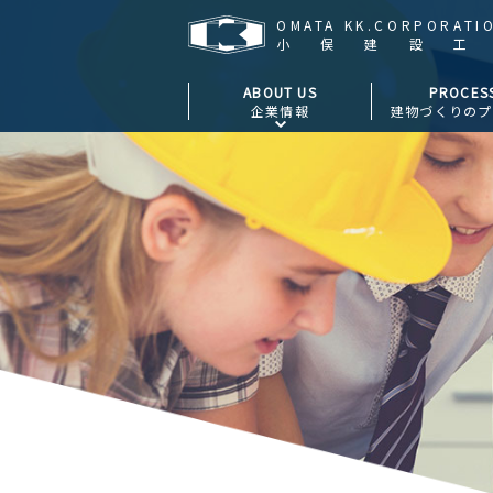
OMATA KK.CORPORATI
小俣建設
ABOUT US
PROCES
企業情報
建物づくりのプ
ごあいさつ
会社概要
アクセス