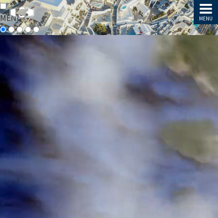
MENU
MENU
MENU
企
企
業
業
情
情
報
報