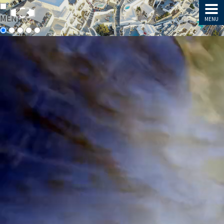
MENU
MENU
MENU
企
企
業
業
情
情
報
報